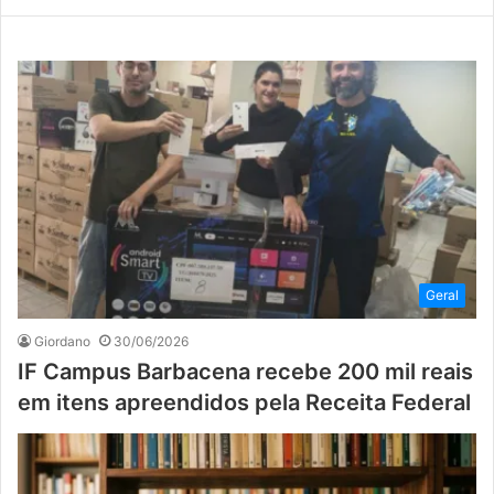
Geral
Giordano
30/06/2026
IF Campus Barbacena recebe 200 mil reais
em itens apreendidos pela Receita Federal