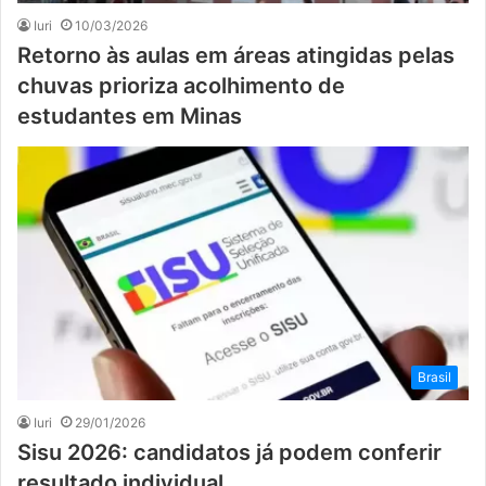
Iuri
10/03/2026
Retorno às aulas em áreas atingidas pelas
chuvas prioriza acolhimento de
estudantes em Minas
Brasil
Iuri
29/01/2026
Sisu 2026: candidatos já podem conferir
resultado individual