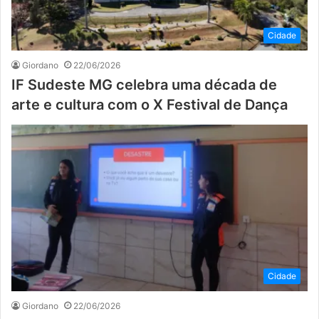
Cidade
Giordano
22/06/2026
IF Sudeste MG celebra uma década de
arte e cultura com o X Festival de Dança
Cidade
Giordano
22/06/2026