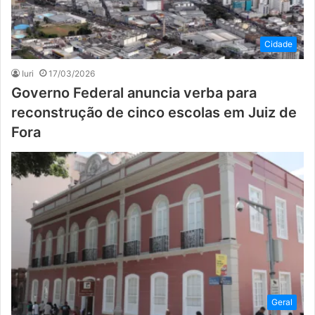
Cidade
Iuri
17/03/2026
Governo Federal anuncia verba para
reconstrução de cinco escolas em Juiz de
Fora
Geral