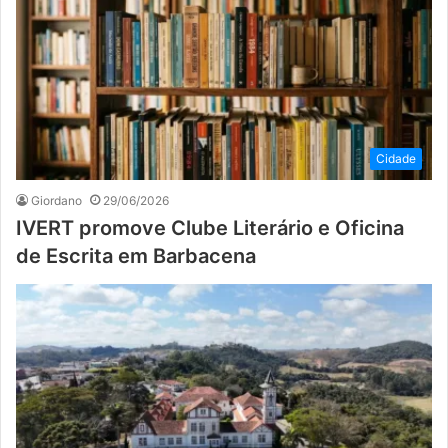
Cidade
Giordano
29/06/2026
IVERT promove Clube Literário e Oficina
de Escrita em Barbacena