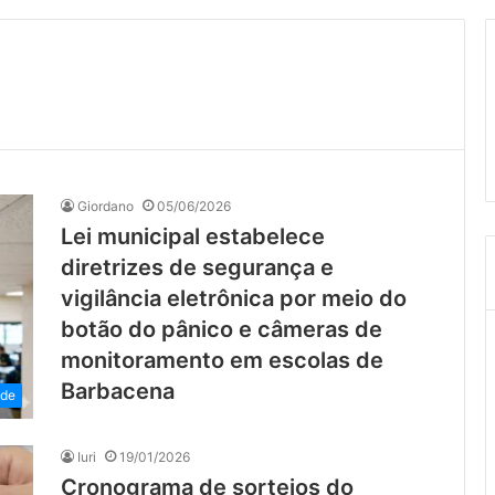
Giordano
05/06/2026
Lei municipal estabelece
diretrizes de segurança e
vigilância eletrônica por meio do
botão do pânico e câmeras de
monitoramento em escolas de
Barbacena
ade
Iuri
19/01/2026
Cronograma de sorteios do