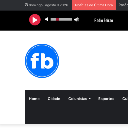
domingo , agosto 9 2026
Notícias de Última Hora
Home
Cidade
Colunistas
Esportes
Cul