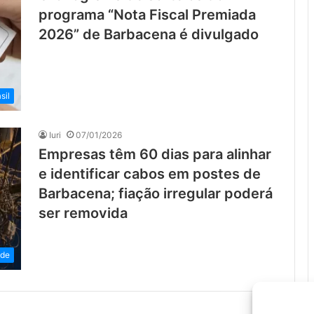
programa “Nota Fiscal Premiada
2026” de Barbacena é divulgado
sil
Iuri
07/01/2026
Empresas têm 60 dias para alinhar
e identificar cabos em postes de
Barbacena; fiação irregular poderá
ser removida
ade