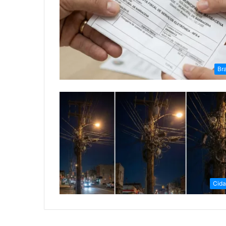
Bra
Cid