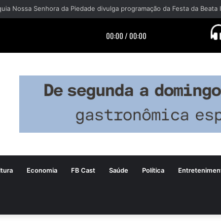
tura
Economia
FB Cast
Saúde
Política
Entretenimen