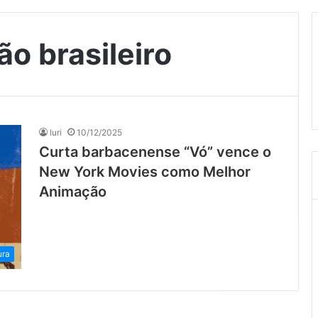
o brasileiro
Iuri
10/12/2025
Curta barbacenense “Vó” vence o
New York Movies como Melhor
Animação
ura