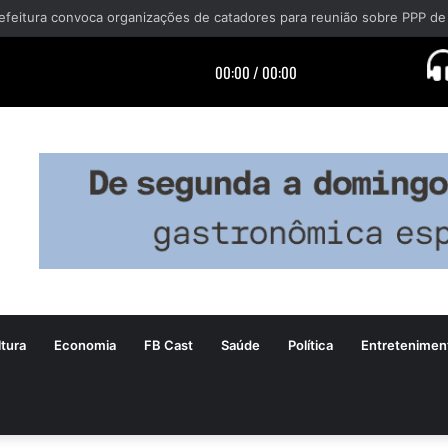
efeitura convoca organizações de catadores para reunião sobre PPP de
tura
Economia
FB Cast
Saúde
Política
Entretenimen