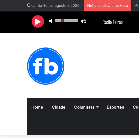
Pr
quinta-feira , agosto 6 2026
Notícias de Última Hora
Home
Cidade
Colunistas
Esportes
Cul