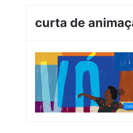
curta de animaçã
Cult