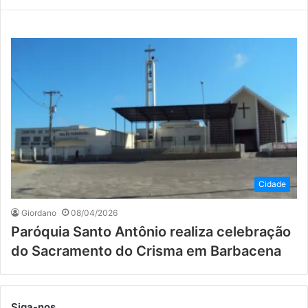
Cidade
Giordano
08/04/2026
Paróquia Santo Antônio realiza celebração
do Sacramento do Crisma em Barbacena
Siga-nos