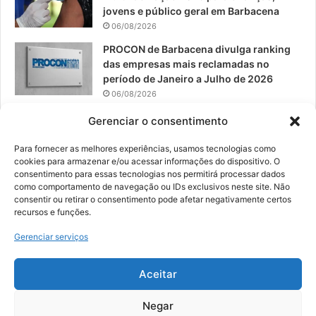
jovens e público geral em Barbacena
06/08/2026
PROCON de Barbacena divulga ranking
das empresas mais reclamadas no
período de Janeiro a Julho de 2026
06/08/2026
Prefeitura convoca organizações de
Gerenciar o consentimento
catadores para reunião sobre PPP de
Resíduos Sólidos
Para fornecer as melhores experiências, usamos tecnologias como
cookies para armazenar e/ou acessar informações do dispositivo. O
05/08/2026
consentimento para essas tecnologias nos permitirá processar dados
como comportamento de navegação ou IDs exclusivos neste site. Não
consentir ou retirar o consentimento pode afetar negativamente certos
recursos e funções.
© 2026, Todos os direitos reservados | Desenvolvido por:
Nowa
Gerenciar serviços
Digital Business
| Hospedado por:
NP Publicidade
Aceitar
Fale Conosco
Sobre Nós
Equipe
Política de Segurança e Privacidade
Política de Cookies (BR)
Negar