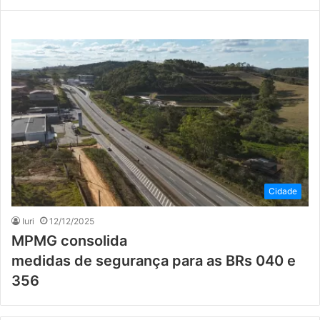
Cidade
Iuri
12/12/2025
MPMG consolida
medidas de segurança para as BRs 040 e
356