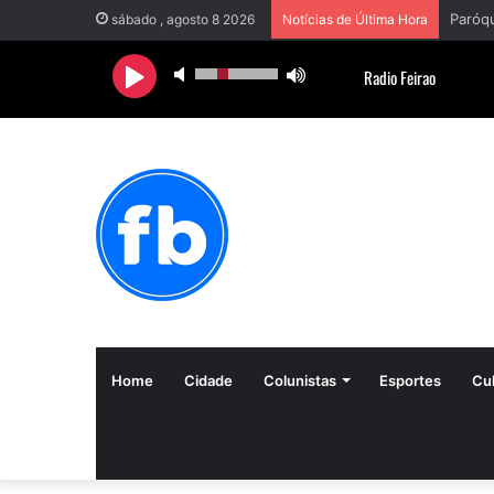
sábado , agosto 8 2026
Notícias de Última Hora
Home
Cidade
Colunistas
Esportes
Cul