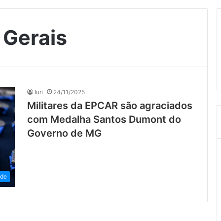
Gerais
Iuri
24/11/2025
Militares da EPCAR são agraciados
com Medalha Santos Dumont do
Governo de MG
ade