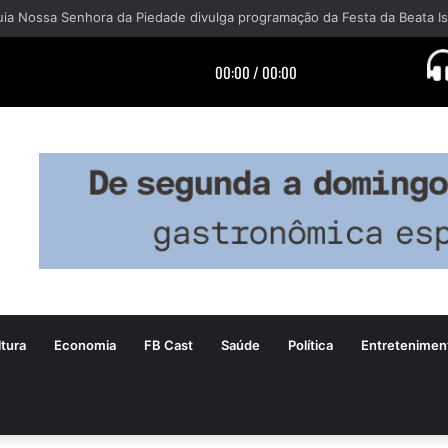
tura
Economia
FB Cast
Saúde
Política
Entretenimen