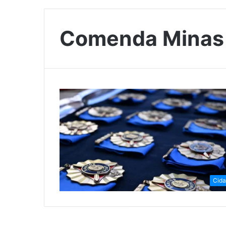
Comenda Minas 
Cid