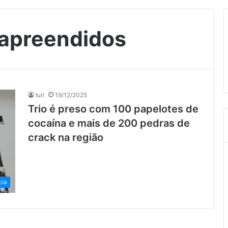
 apreendidos
Iuri
19/12/2025
Trio é preso com 100 papelotes de
cocaína e mais de 200 pedras de
crack na região
cia