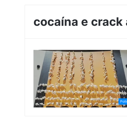
cocaína e crack
Polí