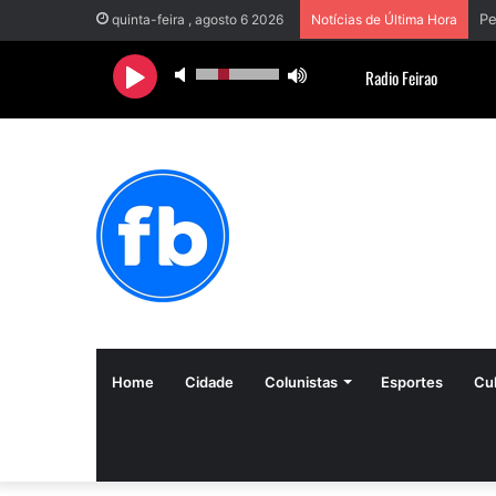
quinta-feira , agosto 6 2026
Notícias de Última Hora
Home
Cidade
Colunistas
Esportes
Cul