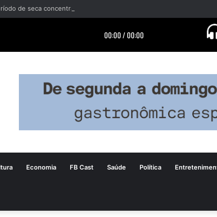
tura
Economia
FB Cast
Saúde
Política
Entretenimen