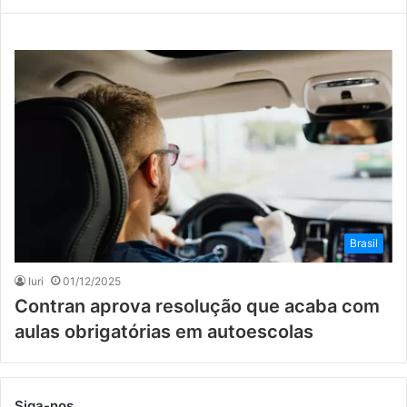
Brasil
Iuri
01/12/2025
Contran aprova resolução que acaba com
aulas obrigatórias em autoescolas
Siga-nos