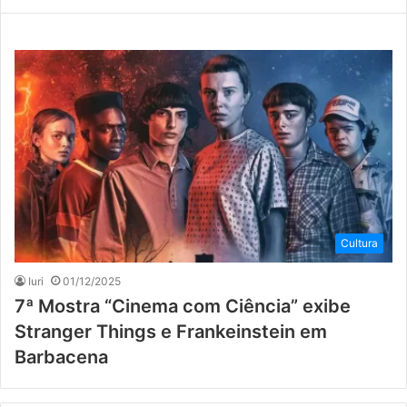
Cultura
Iuri
01/12/2025
7ª Mostra “Cinema com Ciência” exibe
Stranger Things e Frankeinstein em
Barbacena