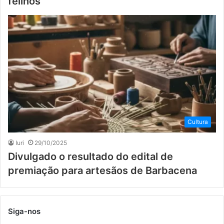
felinos
Cultura
Iuri
29/10/2025
Divulgado o resultado do edital de
premiação para artesãos de Barbacena
Siga-nos