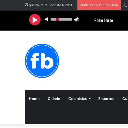
quinta-feira , agosto 6 2026
Notícias de Última Hora
Home
Cidade
Colunistas
Esportes
Cul