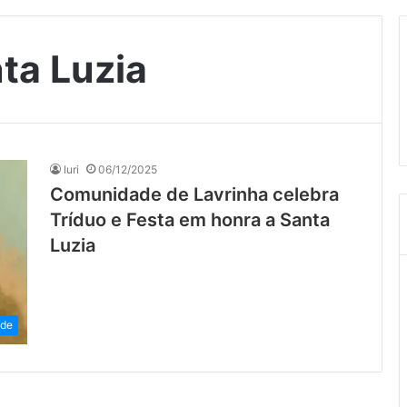
ta Luzia
Iuri
06/12/2025
Comunidade de Lavrinha celebra
Tríduo e Festa em honra a Santa
Luzia
ade