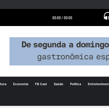
tura
Economia
FB Cast
Saúde
Política
Entretenimen