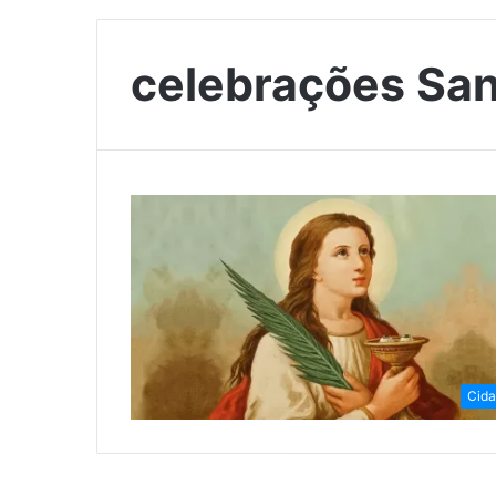
celebrações San
Cid