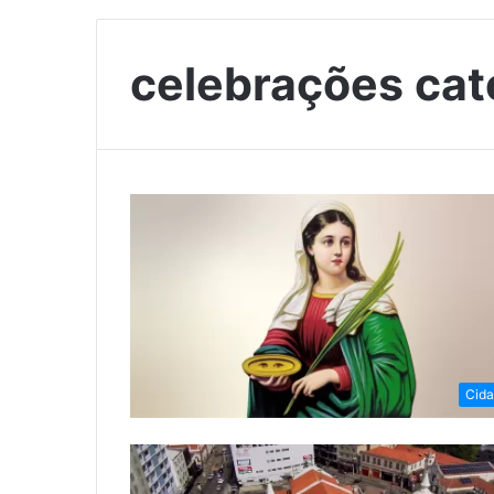
celebrações cat
Cid