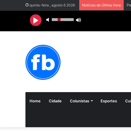
quinta-feira , agosto 6 2026
Notícias de Última Hora
Home
Cidade
Colunistas
Esportes
Cul