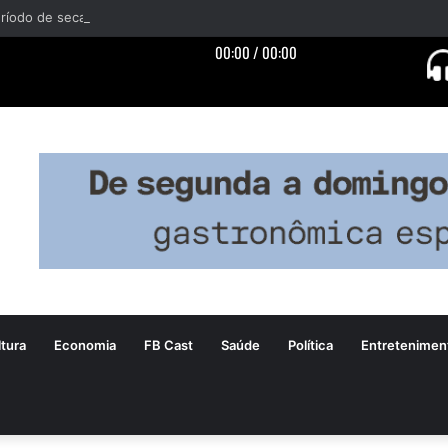
tura
Economia
FB Cast
Saúde
Política
Entretenimen