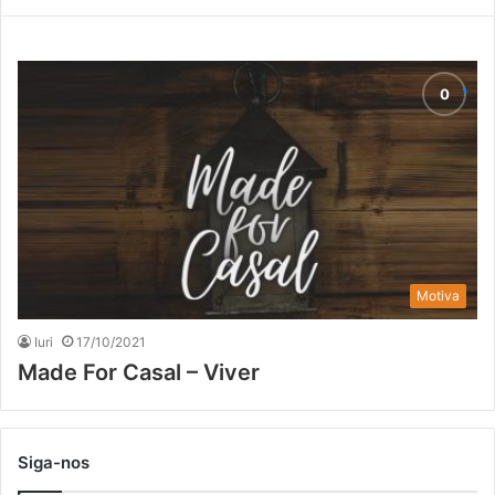
Motiva
Iuri
17/10/2021
Made For Casal – Viver
Siga-nos