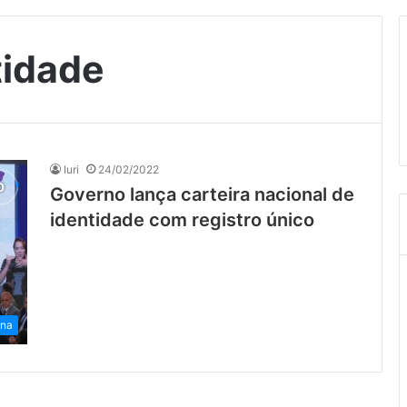
tidade
Iuri
24/02/2022
Governo lança carteira nacional de
identidade com registro único
ena