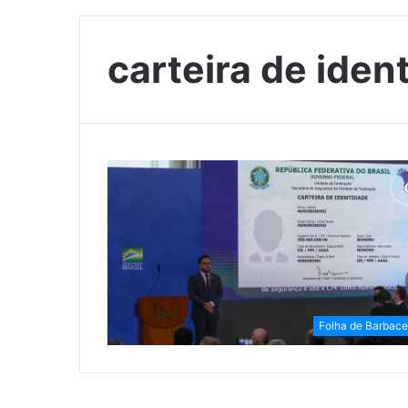
carteira de iden
Folha de Barbac