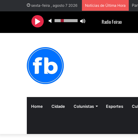
sexta-feira , agosto 7 2026
Notícias de Última Hora
Home
Cidade
Colunistas
Esportes
Cul