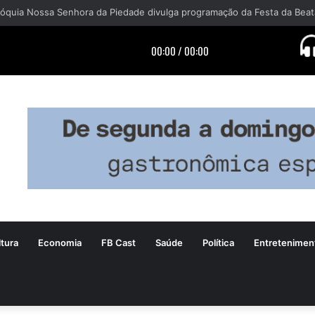
tura
Economia
FB Cast
Saúde
Política
Entretenimen