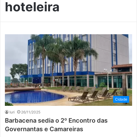
hoteleira
Cidade
Iuri
26/11/2025
Barbacena sedia o 2º Encontro das
Governantas e Camareiras