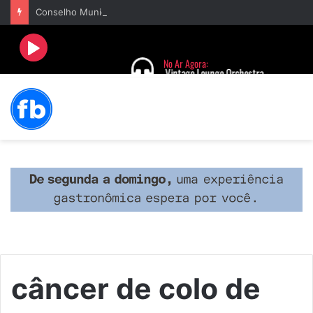
Conselho Municipal de Saúde de Barbacena empossa 24 novos conselheiros
câncer de colo de