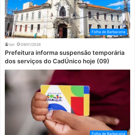
Folha de Barbacena
Iuri
09/01/2026
Prefeitura informa suspensão temporária
dos serviços do CadÚnico hoje (09)
Folha de Barbacena