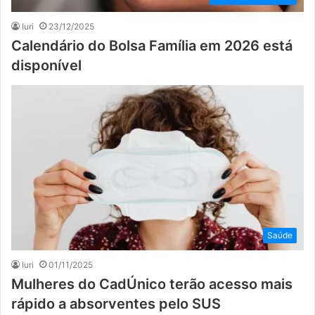
Iuri
23/12/2025
Calendário do Bolsa Família em 2026 está
disponível
Saúde
Iuri
01/11/2025
Mulheres do CadÚnico terão acesso mais
rápido a absorventes pelo SUS