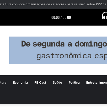
efeitura convoca organizações de catadores para reunião sobre PPP de
tura
Economia
FB Cast
Saúde
Política
Entretenimen