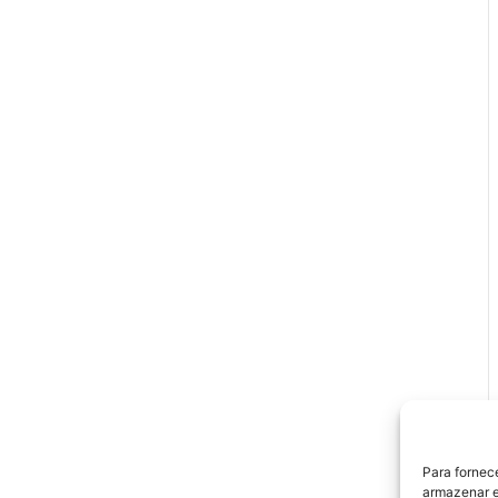
Para fornec
armazenar e