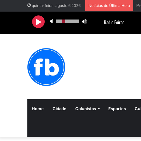
Pr
quinta-feira , agosto 6 2026
Notícias de Última Hora
Home
Cidade
Colunistas
Esportes
Cul