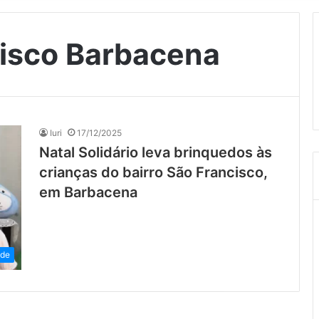
cisco Barbacena
Iuri
17/12/2025
Natal Solidário leva brinquedos às
crianças do bairro São Francisco,
em Barbacena
ade