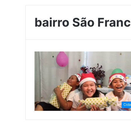
bairro São Fran
Cid