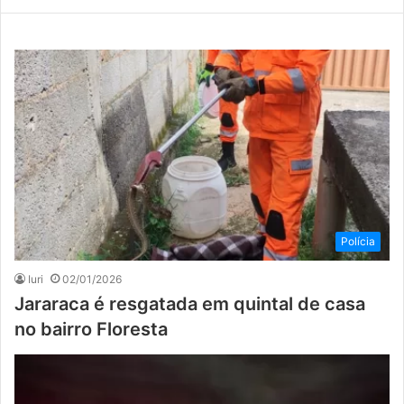
Polícia
Iuri
02/01/2026
Jararaca é resgatada em quintal de casa
no bairro Floresta