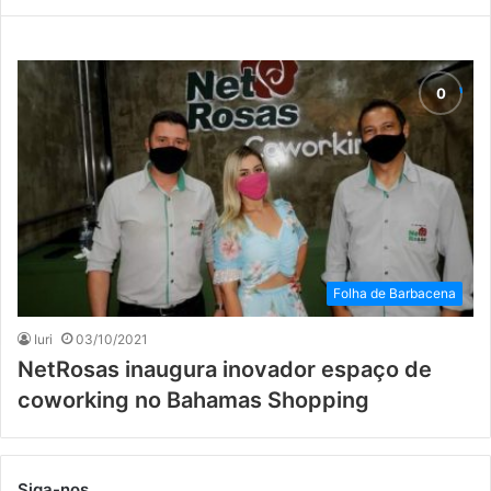
Folha de Barbacena
Iuri
03/10/2021
NetRosas inaugura inovador espaço de
coworking no Bahamas Shopping
Siga-nos