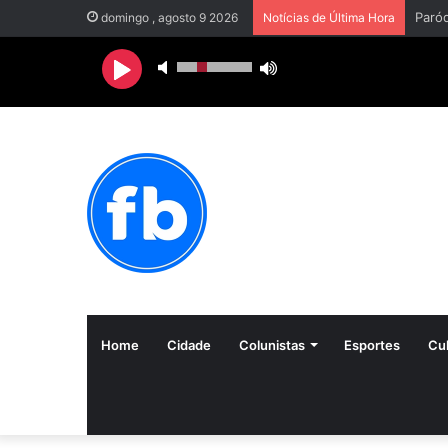
domingo , agosto 9 2026
Notícias de Última Hora
Home
Cidade
Colunistas
Esportes
Cul