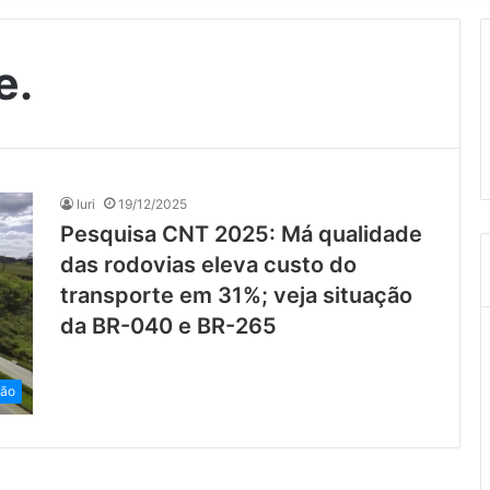
e.
Iuri
19/12/2025
Pesquisa CNT 2025: Má qualidade
das rodovias eleva custo do
transporte em 31%; veja situação
da BR-040 e BR-265
ião