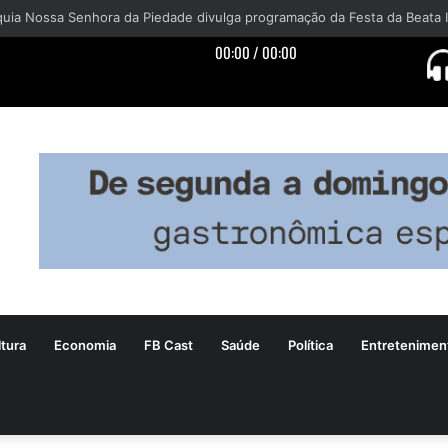
tura
Economia
FB Cast
Saúde
Política
Entretenimen