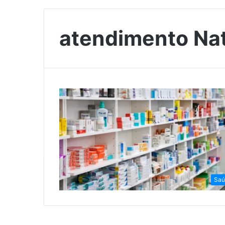
atendimento Nat
Saú