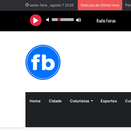
sexta-feira , agosto 7 2026
Notícias de Última Hora
Home
Cidade
Colunistas
Esportes
Cul