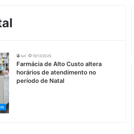
al
Iuri
18/12/2025
Farmácia de Alto Custo altera
horários de atendimento no
período de Natal
de