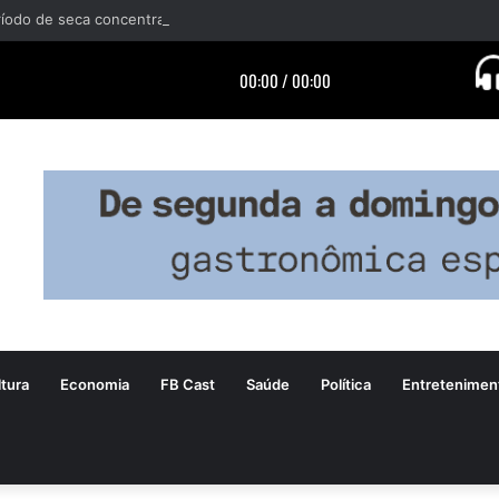
tura
Economia
FB Cast
Saúde
Política
Entretenimen