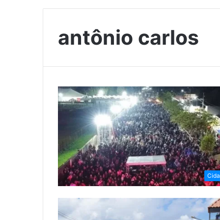
antônio carlos
Cid