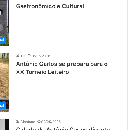
Gastronômico e Cultural
ral
Iuri
16/06/2026
Antônio Carlos se prepara para o
XX Torneio Leiteiro
ral
Giordano
08/05/2026
Cidade de Antônio Carlos discute