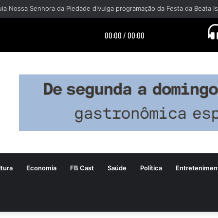
tura
Economia
FB Cast
Saúde
Política
Entretenimen