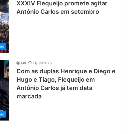
XXXIV Flequeijo promete agitar
Antônio Carlos em setembro
ião
Iuri
21/05/2025
Com as duplas Henrique e Diego e
Hugo e Tiago, Flequeijo em
Antônio Carlos já tem data
marcada
ião