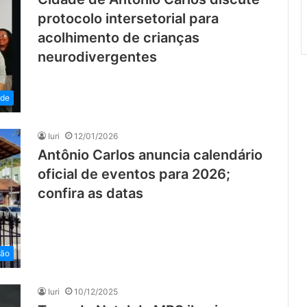
protocolo intersetorial para
acolhimento de crianças
neurodivergentes
ade
Iuri
12/01/2026
Antônio Carlos anuncia calendário
oficial de eventos para 2026;
confira as datas
ião
Iuri
10/12/2025