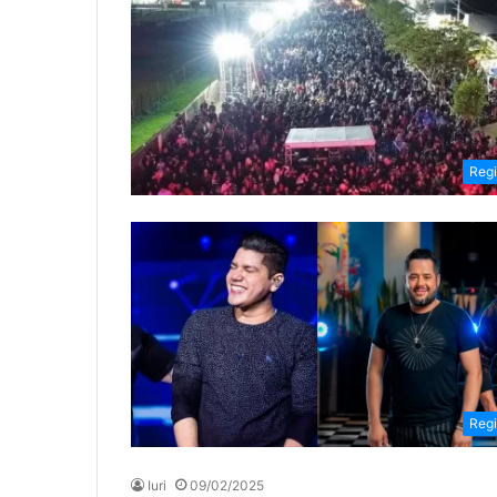
Reg
Reg
Iuri
09/02/2025