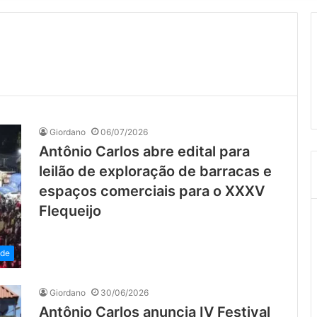
Giordano
06/07/2026
Antônio Carlos abre edital para
leilão de exploração de barracas e
espaços comerciais para o XXXV
Flequeijo
ade
Giordano
30/06/2026
Antônio Carlos anuncia IV Festival