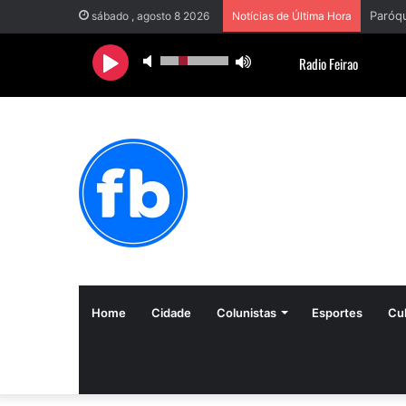
sábado , agosto 8 2026
Notícias de Última Hora
Home
Cidade
Colunistas
Esportes
Cul