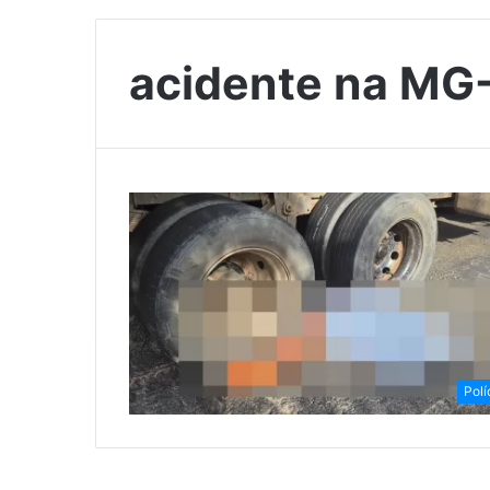
acidente na MG
Polí