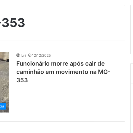
-353
Iuri
12/12/2025
Funcionário morre após cair de
caminhão em movimento na MG-
353
cia