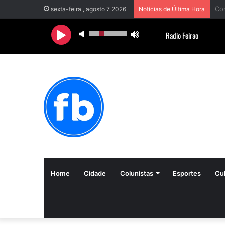
Def
sexta-feira , agosto 7 2026
Notícias de Última Hora
Home
Cidade
Colunistas
Esportes
Cul