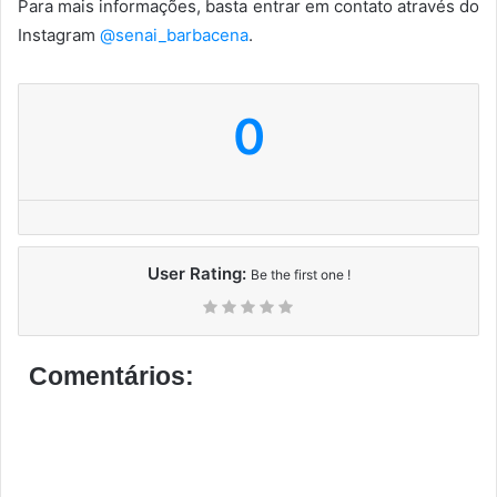
Para mais informações, basta entrar em contato através do
Instagram
@senai_barbacena
.
0
User Rating:
Be the first one !
Comentários: