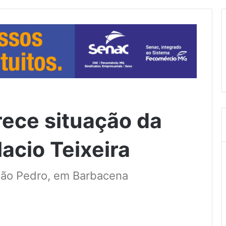
rece situação da
acio Teixeira
 São Pedro, em Barbacena