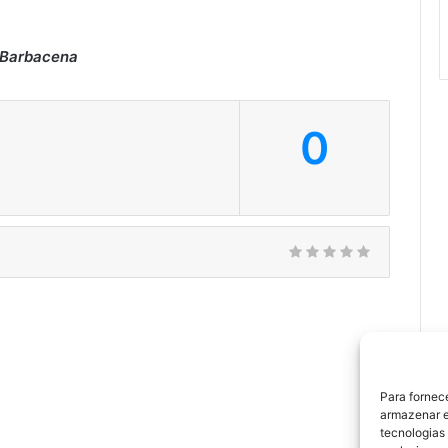
 Barbacena
0
Para fornec
armazenar e
tecnologias