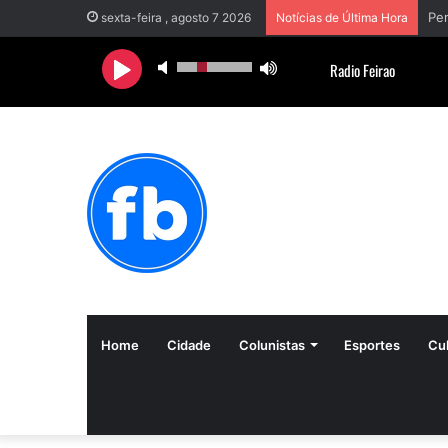
sexta-feira , agosto 7 2026
Notícias de Última Hora
Home
Cidade
Colunistas
Esportes
Cul