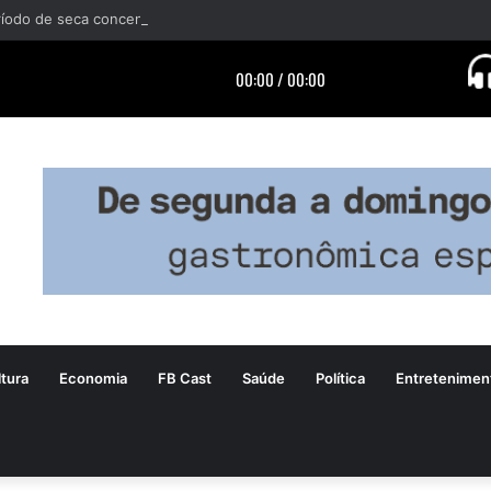
tura
Economia
FB Cast
Saúde
Política
Entretenimen