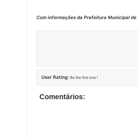
Com informações da Prefeitura Municipal de
User Rating:
Be the first one !
Comentários: