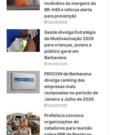
m
incêndios às margens da
BR-040 e reforça alerta
para prevenção
06/08/2026
Saúde divulga Estratégia
de Multivacinação 2026
para crianças, jovens e
público geral em
Barbacena
06/08/2026
PROCON de Barbacena
divulga ranking das
empresas mais
reclamadas no período de
Janeiro a Julho de 2026
06/08/2026
Prefeitura convoca
organizações de
catadores para reunião
sobre PPP de Resíduos