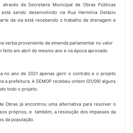
 através da Secretaria Municipal de Obras Públicas
 está sendo desenvolvido na Rua Hermínia Delacio
parte da via está recebendo o trabalho de drenagem e
ma verba proveniente de emenda parlamentar no valor
foi feito em abril do mesmo ano e na época aprovado
 no ano de 2021 apenas gerir o contrato e o projeto
rma a prefeitura. A SEMOP recebeu ontem (01/09) alguns
do todo o projeto.
de Obras já encontrou uma alternativa para resolver o
sos próprios, e também, a resolução dos impasses da
es da população.