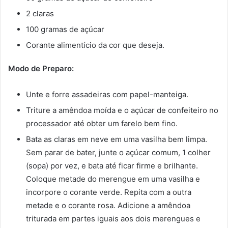
2 claras
100 gramas de açúcar
Corante alimentício da cor que deseja.
Modo de Preparo:
Unte e forre assadeiras com papel-manteiga.
Triture a amêndoa moída e o açúcar de confeiteiro no
processador até obter um farelo bem fino.
Bata as claras em neve em uma vasilha bem limpa.
Sem parar de bater, junte o açúcar comum, 1 colher
(sopa) por vez, e bata até ficar firme e brilhante.
Coloque metade do merengue em uma vasilha e
incorpore o corante verde. Repita com a outra
metade e o corante rosa. Adicione a amêndoa
triturada em partes iguais aos dois merengues e