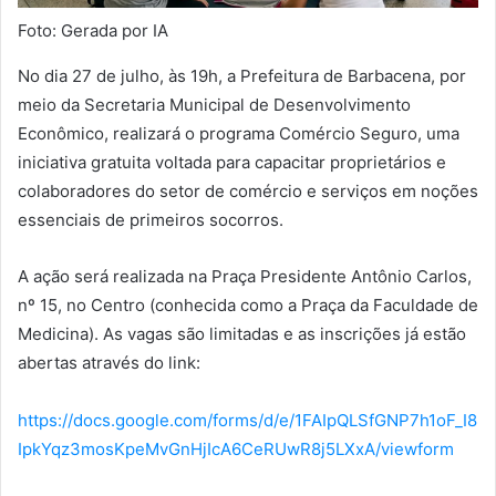
Foto: Gerada por IA
No dia 27 de julho, às 19h, a Prefeitura de Barbacena, por
meio da Secretaria Municipal de Desenvolvimento
Econômico, realizará o programa Comércio Seguro, uma
iniciativa gratuita voltada para capacitar proprietários e
colaboradores do setor de comércio e serviços em noções
essenciais de primeiros socorros.
A ação será realizada na Praça Presidente Antônio Carlos,
nº 15, no Centro (conhecida como a Praça da Faculdade de
Medicina). As vagas são limitadas e as inscrições já estão
abertas através do link:
https://docs.google.com/forms/d/e/1FAIpQLSfGNP7h1oF_I8
IpkYqz3mosKpeMvGnHjIcA6CeRUwR8j5LXxA/viewform