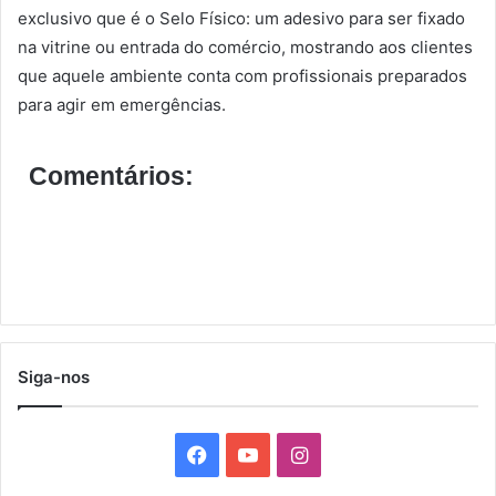
exclusivo que é o Selo Físico: um adesivo para ser fixado
na vitrine ou entrada do comércio, mostrando aos clientes
que aquele ambiente conta com profissionais preparados
para agir em emergências.
Comentários:
Siga-nos
F
Y
I