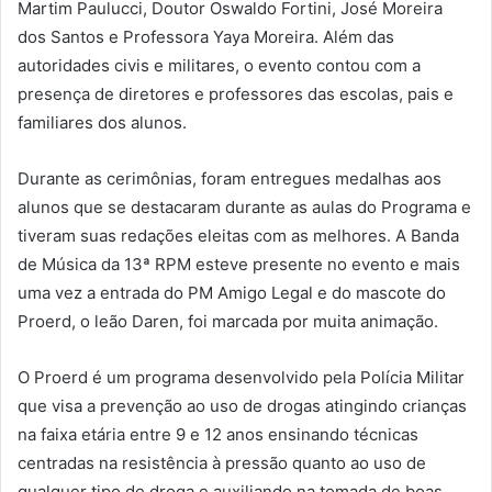
Martim Paulucci, Doutor Oswaldo Fortini, José Moreira
dos Santos e Professora Yaya Moreira. Além das
autoridades civis e militares, o evento contou com a
presença de diretores e professores das escolas, pais e
familiares dos alunos.
Durante as cerimônias, foram entregues medalhas aos
alunos que se destacaram durante as aulas do Programa e
tiveram suas redações eleitas com as melhores. A Banda
de Música da 13ª RPM esteve presente no evento e mais
uma vez a entrada do PM Amigo Legal e do mascote do
Proerd, o leão Daren, foi marcada por muita animação.
O Proerd é um programa desenvolvido pela Polícia Militar
que visa a prevenção ao uso de drogas atingindo crianças
na faixa etária entre 9 e 12 anos ensinando técnicas
centradas na resistência à pressão quanto ao uso de
qualquer tipo de droga e auxiliando na tomada de boas