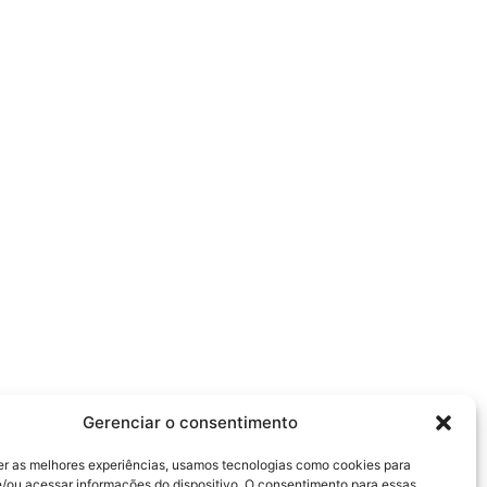
Gerenciar o consentimento
er as melhores experiências, usamos tecnologias como cookies para
/ou acessar informações do dispositivo. O consentimento para essas