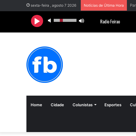
sexta-feira , agosto 7 2026
Notícias de Última Hora
Home
Cidade
Colunistas
Esportes
Cul