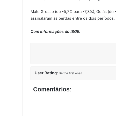
Mato Grosso (de -5,7% para -7,3%), Goiás (de
assinalaram as perdas entre os dois períodos.
Com informações do IBGE.
User Rating:
Be the first one !
Comentários: