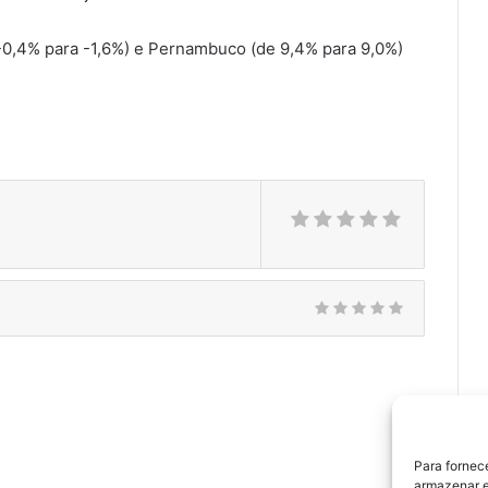
 -0,4% para -1,6%) e Pernambuco (de 9,4% para 9,0%)
Para fornec
armazenar e