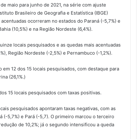
 de maio para junho de 2021, na série com ajuste
tituto Brasileiro de Geografia e Estatística (IBGE)
 acentuadas ocorreram no estados do Paraná (-5,7%) e
Bahia (10,5%) e na Região Nordeste (6,4%).
quinze locais pesquisados e as quedas mais acentuadas
,6%), Região Nordeste (-2,5%) e Pernambuco (-1,2%).
vo em 12 dos 15 locais pesquisados, com destaque para
ina (26,1%.)
os 15 locais pesquisados com taxas positivas.
ocais pesquisados apontaram taxas negativas, com as
 (-5,7%) e Pará (-5,7). O primeiro marcou o terceiro
edução de 10,2%; já o segundo intensificou a queda