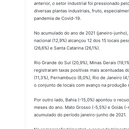
anterior, o setor industrial foi pressionado p
diversas plantas industriais, fruto, especialm
pandemia de Covid-19.
No acumulado do ano de 2021 (janeiro-junho), 
nacional (12,9%) alcançou 12 dos 15 locais p
(26,6%) e Santa Catarina (26,1%).
Rio Grande do Sul (20,9%), Minas Gerais (19,1
registraram taxas positivas mais acentuadas d
(11,3%), Pernambuco (8,0%), Rio de Janeiro (4
o conjunto de locais com avanço na produção n
Por outro lado, Bahia (-15,0%) apontou o recu
meses do ano. Mato Grosso (-5,5%) e Goiás (-
acumulado do período janeiro-junho de 2021.