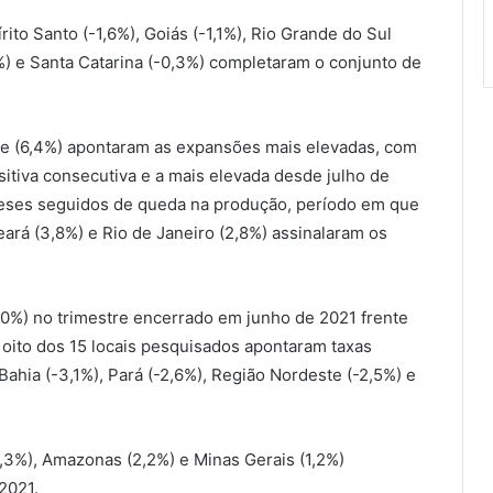
ito Santo (-1,6%), Goiás (-1,1%), Rio Grande do Sul
6%) e Santa Catarina (-0,3%) completaram o conjunto de
ste (6,4%) apontaram as expansões mais elevadas, com
sitiva consecutiva e a mais elevada desde julho de
meses seguidos de queda na produção, período em que
rá (3,8%) e Rio de Janeiro (2,8%) assinalaram os
.
0,0%) no trimestre encerrado em junho de 2021 frente
, oito dos 15 locais pesquisados apontaram taxas
ahia (-3,1%), Pará (-2,6%), Região Nordeste (-2,5%) e
3,3%), Amazonas (2,2%) e Minas Gerais (1,2%)
2021.