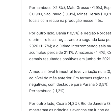
Pernambuco (-2,8%), Mato Grosso (-1,9%), Espír
(-0,9%), São Paulo (-0,9%), Minas Gerais (-0,
locais com recuo na produção nesse mês.
Por outro lado, Bahia (10,5%) e Região Norde
o primeiro local registrando a segunda taxa po
2020 (11,7%); e o último interrompendo seis 
acumulou perda de 21,1%. Amazonas (4,4%), Cea
demais resultados positivos em junho de 2021
A média móvel trimestral teve variação nula (
ao nível do mês anterior. Em termos regionais
negativas, com destaque para Paraná (-3,5%), B
Pernambuco (-1,2%).
Por outro lado, Ceará (4,3%), Rio de Janeiro (
mostraram os principais avanços em junho de 