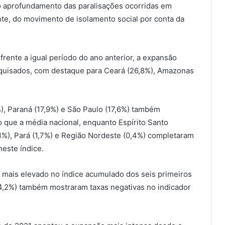
elo aprofundamento das paralisações ocorridas em
ente, do movimento de isolamento social por conta da
frente a igual período do ano anterior, a expansão
esquisados, com destaque para Ceará (26,8%), Amazonas
%), Paraná (17,9%) e São Paulo (17,6%) também
o que a média nacional, enquanto Espírito Santo
,1%), Pará (1,7%) e Região Nordeste (0,4%) completaram
este índice.
o mais elevado no índice acumulado dos seis primeiros
4,2%) também mostraram taxas negativas no indicador