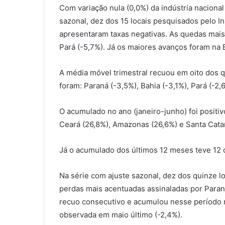
Com variação nula (0,0%) da indústria nacional
sazonal, dez dos 15 locais pesquisados pelo Ins
apresentaram taxas negativas. As quedas mais
Pará (-5,7%). Já os maiores avanços foram na 
A média móvel trimestral recuou em oito dos 
foram: Paraná (-3,5%), Bahia (-3,1%), Pará (-2
O acumulado no ano (janeiro-junho) foi positi
Ceará (26,8%), Amazonas (26,6%) e Santa Catar
Já o acumulado dos últimos 12 meses teve 12 d
Na série com ajuste sazonal, dez dos quinze l
perdas mais acentuadas assinaladas por Paraná
recuo consecutivo e acumulou nesse período r
observada em maio último (-2,4%).