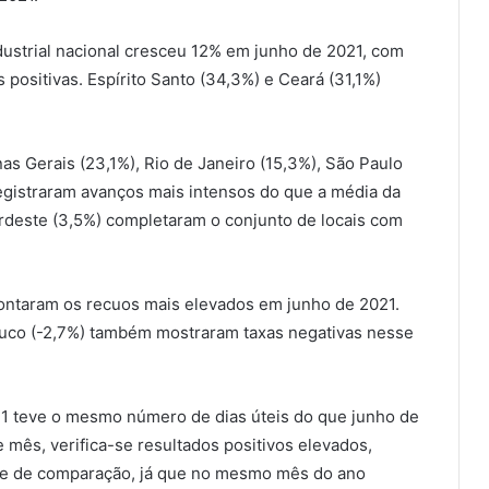
ustrial nacional cresceu 12% em junho de 2021, com
positivas. Espírito Santo (34,3%) e Ceará (31,1%)
as Gerais (23,1%), Rio de Janeiro (15,3%), São Paulo
egistraram avanços mais intensos do que a média da
ordeste (3,5%) completaram o conjunto de locais com
apontaram os recuos mais elevados em junho de 2021.
buco (-2,7%) também mostraram taxas negativas nesse
21 teve o mesmo número de dias úteis do que junho de
e mês, verifica-se resultados positivos elevados,
ase de comparação, já que no mesmo mês do ano