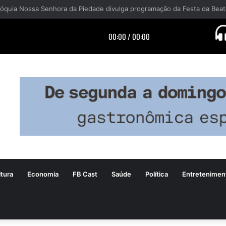
tura
Economia
FB Cast
Saúde
Política
Entretenimen