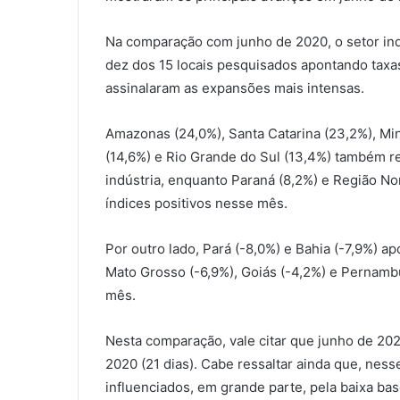
Na comparação com junho de 2020, o setor ind
dez dos 15 locais pesquisados apontando taxas 
assinalaram as expansões mais intensas.
Amazonas (24,0%), Santa Catarina (23,2%), Min
(14,6%) e Rio Grande do Sul (13,4%) também r
indústria, enquanto Paraná (8,2%) e Região N
índices positivos nesse mês.
Por outro lado, Pará (-8,0%) e Bahia (-7,9%) 
Mato Grosso (-6,9%), Goiás (-4,2%) e Pernam
mês.
Nesta comparação, vale citar que junho de 20
2020 (21 dias). Cabe ressaltar ainda que, ness
influenciados, em grande parte, pela baixa b