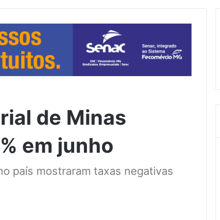
rial de Minas
6% em junho
no país mostraram taxas negativas