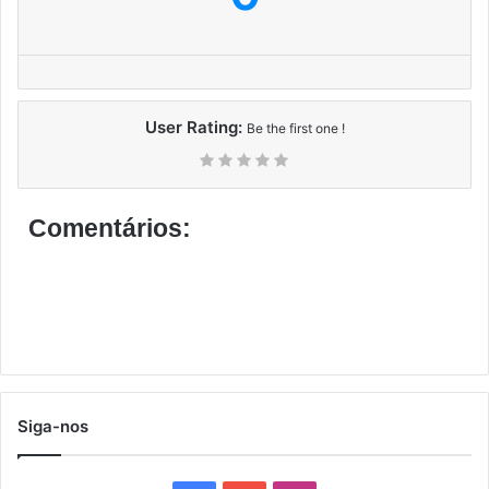
User Rating:
Be the first one !
Comentários:
Siga-nos