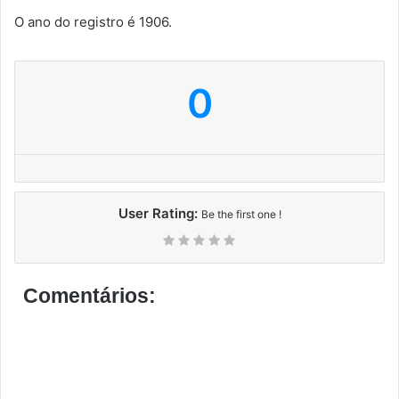
O ano do registro é 1906.
0
User Rating:
Be the first one !
Comentários: