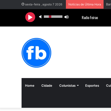
sexta-feira , agosto 7 2026
Notícias de Última Hora
Home
Cidade
Colunistas
Esportes
Cul