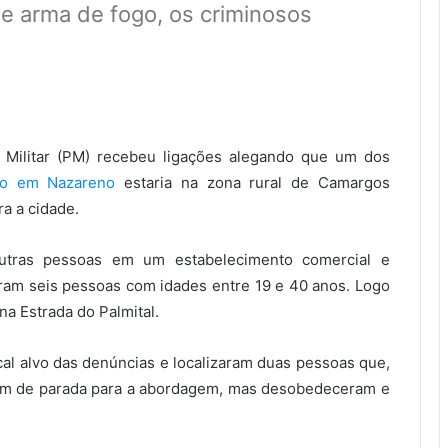
de arma de fogo, os criminosos
ia Militar (PM) recebeu ligações alegando que um dos
ido em Nazareno
estaria na zona rural de Camargos
a a cidade.
utras pessoas em um estabelecimento comercial e
iram seis pessoas com idades entre 19 e 40 anos. Logo
 Estrada do Palmital.
cal alvo das denúncias e localizaram duas pessoas que,
em de parada para a abordagem, mas desobedeceram e