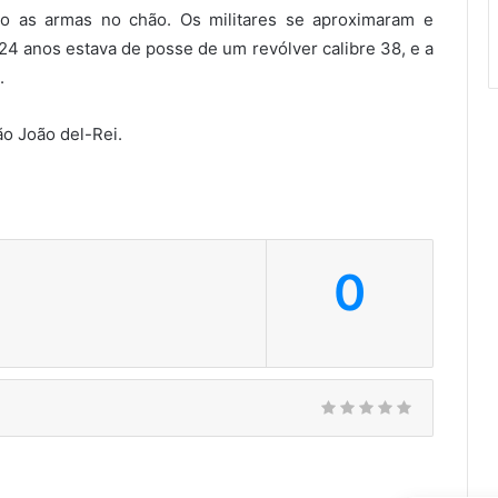
o as armas no chão. Os militares se aproximaram e
24 anos estava de posse de um revólver calibre 38, e a
.
o João del-Rei.
0