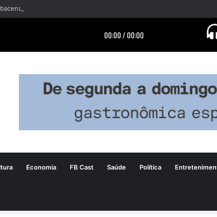
tura
Economia
FB Cast
Saúde
Política
Entretenimen