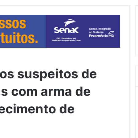
os suspeitos de
oas com arma de
lecimento de