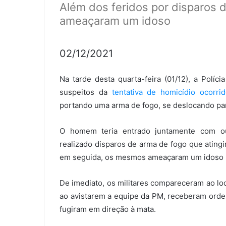
Além dos feridos por disparos 
ameaçaram um idoso
02/12/2021
Na tarde desta quarta-feira (01/12), a Políc
suspeitos da
tentativa de homicídio ocorr
portando uma arma de fogo, se deslocando par
O homem teria entrado juntamente com o
realizado disparos de arma de fogo que ating
em seguida, os mesmos ameaçaram um idoso na
De imediato, os militares compareceram ao lo
ao avistarem a equipe da PM, receberam ord
fugiram em direção à mata.