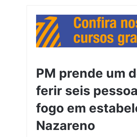
PM prende um d
ferir seis pess
fogo em estabe
Nazareno