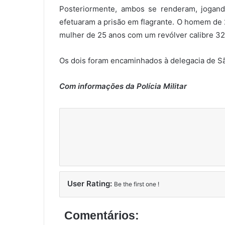
Posteriormente, ambos se renderam, jogand
efetuaram a prisão em flagrante. O homem de 
mulher de 25 anos com um revólver calibre 32
Os dois foram encaminhados à delegacia de Sã
Com informações da Polícia Militar
User Rating:
Be the first one !
Comentários: