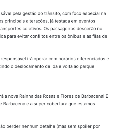
sável pela gestão do trânsito, com foco especial na
 principais alterações, já testada em eventos
ransportes coletivos. Os passageiros descerão no
a para evitar conflitos entre os ônibus e as filas de
responsável irá operar com horários diferenciados e
ntindo o deslocamento de ida e volta ao parque.
á a nova Rainha das Rosas e Flores de Barbacena! E
e Barbacena e a super cobertura que estamos
não perder nenhum detalhe (mas sem spoiler por