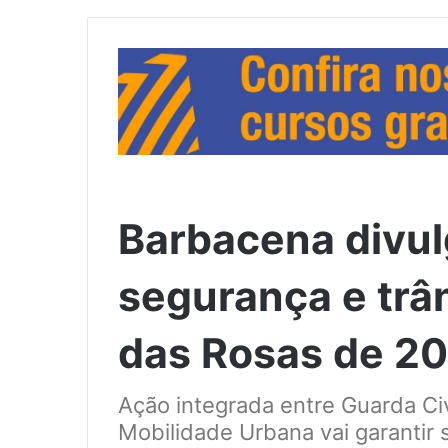
Barbacena divul
segurança e trân
das Rosas de 2
Ação integrada entre Guarda Civi
Mobilidade Urbana vai garantir s