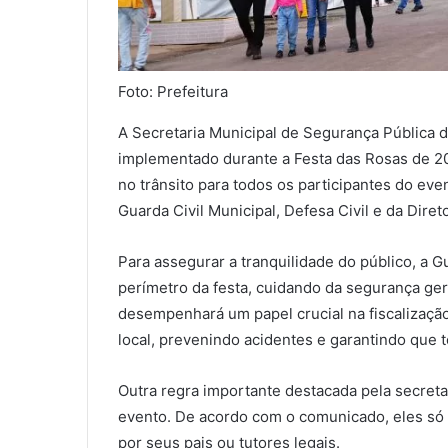
Foto: Prefeitura
A Secretaria Municipal de Segurança Pública 
implementado durante a Festa das Rosas de 202
no trânsito para todos os participantes do ev
Guarda Civil Municipal, Defesa Civil e da Dire
Para assegurar a tranquilidade do público, a G
perímetro da festa, cuidando da segurança ger
desempenhará um papel crucial na fiscalizaçã
local, prevenindo acidentes e garantindo que
Outra regra importante destacada pela secreta
evento. De acordo com o comunicado, eles só
por seus pais ou tutores legais.