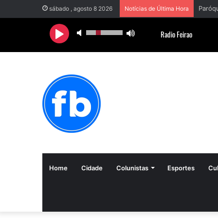
sábado , agosto 8 2026
Notícias de Última Hora
Home
Cidade
Colunistas
Esportes
Cul