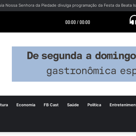
tura
Economia
FB Cast
Saúde
Política
Entretenimen