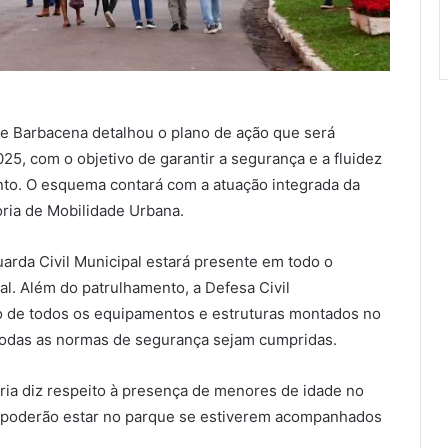
de Barbacena detalhou o plano de ação que será
5, com o objetivo de garantir a segurança e a fluidez
ento. O esquema contará com a atuação integrada da
toria de Mobilidade Urbana.
uarda Civil Municipal estará presente em todo o
al. Além do patrulhamento, a Defesa Civil
o de todos os equipamentos e estruturas montados no
 todas as normas de segurança sejam cumpridas.
ria diz respeito à presença de menores de idade no
 poderão estar no parque se estiverem acompanhados