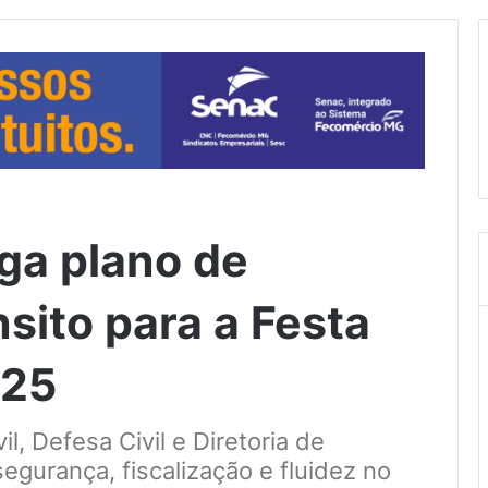
ga plano de
sito para a Festa
025
l, Defesa Civil e Diretoria de
egurança, fiscalização e fluidez no