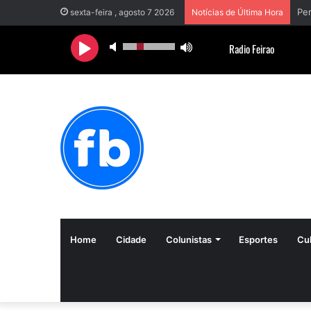
sexta-feira , agosto 7 2026
Notícias de Última Hora
Home
Cidade
Colunistas
Esportes
Cul