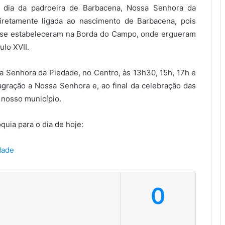
o dia da padroeira de Barbacena, Nossa Senhora da
iretamente ligada ao nascimento de Barbacena, pois
 se estabeleceram na Borda do Campo, onde ergueram
lo XVII.
a Senhora da Piedade, no Centro, às 13h30, 15h, 17h e
gração a Nossa Senhora e, ao final da celebração das
o nosso município.
uia para o dia de hoje:
dade
0