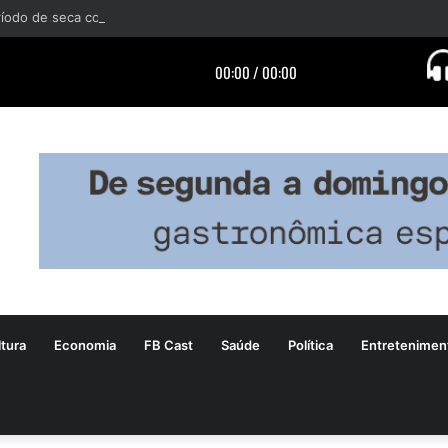
tura
Economia
FB Cast
Saúde
Política
Entretenimen