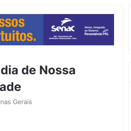
 dia de Nossa
dade
nas Gerais