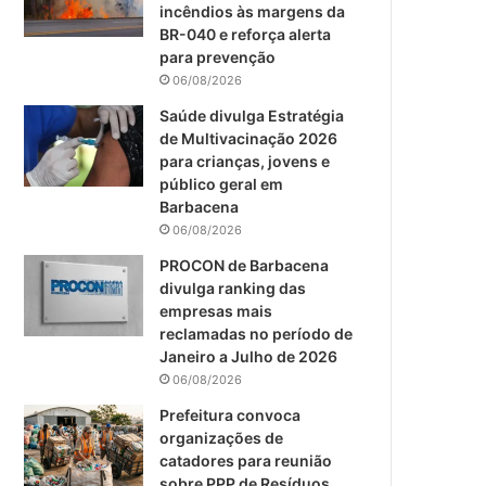
m
incêndios às margens da
BR-040 e reforça alerta
para prevenção
06/08/2026
Saúde divulga Estratégia
de Multivacinação 2026
para crianças, jovens e
público geral em
Barbacena
06/08/2026
PROCON de Barbacena
divulga ranking das
empresas mais
reclamadas no período de
Janeiro a Julho de 2026
06/08/2026
Prefeitura convoca
organizações de
catadores para reunião
sobre PPP de Resíduos