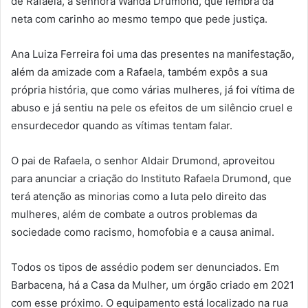
de Rafaela, a senhora Wanda Drumond, que lembra da
neta com carinho ao mesmo tempo que pede justiça.
Ana Luiza Ferreira foi uma das presentes na manifestação,
além da amizade com a Rafaela, também expôs a sua
própria história, que como várias mulheres, já foi vítima de
abuso e já sentiu na pele os efeitos de um silêncio cruel e
ensurdecedor quando as vítimas tentam falar.
O pai de Rafaela, o senhor Aldair Drumond, aproveitou
para anunciar a criação do Instituto Rafaela Drumond, que
terá atenção as minorias como a luta pelo direito das
mulheres, além de combate a outros problemas da
sociedade como racismo, homofobia e a causa animal.
Todos os tipos de assédio podem ser denunciados. Em
Barbacena, há a Casa da Mulher, um órgão criado em 2021
com esse próximo. O equipamento está localizado na rua