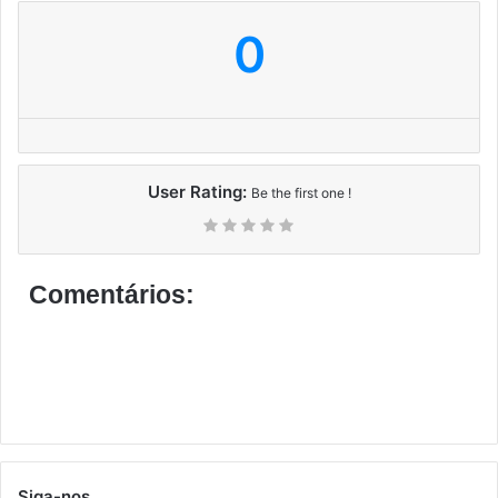
0
User Rating:
Be the first one !
Comentários:
Siga-nos