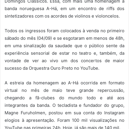
Domingos Clássicos. Essa, com mais uma homenagem à
banda norueguesa A-Há, em um encontro de riffs dos
sintetizadores com os acordes de violinos e violoncelos.
Todos os ingressos foram colocados à venda no primeiro
sábado do mês (04/09) e se esgotaram em menos de 48h,
em uma sinalização da saudade que o público sente da
experiência sensorial de estar no teatro e, também, da
vontade de ver ao vivo um dos concertos de maior
sucesso da Orquestra Ouro Preto no YouTube.
A estreia da homenagem ao A-Há ocorrida em formato
virtual no mês de maio teve grande repercussão,
chegando a fã-clubes do mundo todo e até aos
integrantes da banda. O tecladista e fundador do grupo,
Magne Furuholmen, postou em sua conta do Instagram
elogios à apresentação. Foram 100 mil visualizações no
YouTube nas primeiras 24h. Hoje, já são mais de 140 mil.