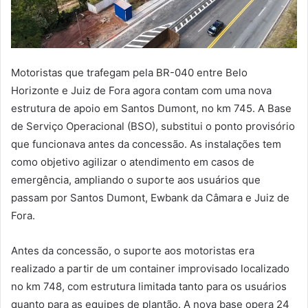
Motoristas que trafegam pela BR-040 entre Belo
Horizonte e Juiz de Fora agora contam com uma nova
estrutura de apoio em Santos Dumont, no km 745. A Base
de Serviço Operacional (BSO), substitui o ponto provisório
que funcionava antes da concessão. As instalações tem
como objetivo agilizar o atendimento em casos de
emergência, ampliando o suporte aos usuários que
passam por Santos Dumont, Ewbank da Câmara e Juiz de
Fora.
Antes da concessão, o suporte aos motoristas era
realizado a partir de um container improvisado localizado
no km 748, com estrutura limitada tanto para os usuários
quanto para as equipes de plantão. A nova base opera 24