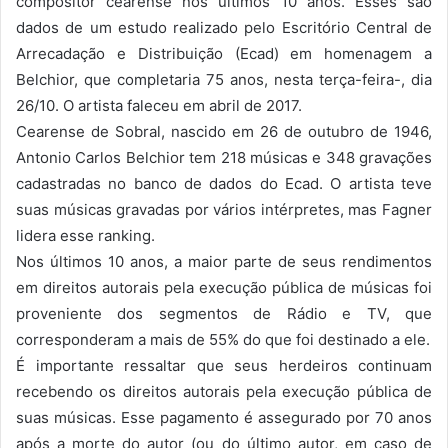
compositor cearense nos últimos 10 anos. Esses são
dados de um estudo realizado pelo Escritório Central de
Arrecadação e Distribuição (Ecad) em homenagem a
Belchior, que completaria 75 anos, nesta terça-feira-, dia
26/10. O artista faleceu em abril de 2017.
Cearense de Sobral, nascido em 26 de outubro de 1946,
Antonio Carlos Belchior tem 218 músicas e 348 gravações
cadastradas no banco de dados do Ecad. O artista teve
suas músicas gravadas por vários intérpretes, mas Fagner
lidera esse ranking.
Nos últimos 10 anos, a maior parte de seus rendimentos
em direitos autorais pela execução pública de músicas foi
proveniente dos segmentos de Rádio e TV, que
corresponderam a mais de 55% do que foi destinado a ele.
É importante ressaltar que seus herdeiros continuam
recebendo os direitos autorais pela execução pública de
suas músicas. Esse pagamento é assegurado por 70 anos
após a morte do autor (ou do último autor, em caso de