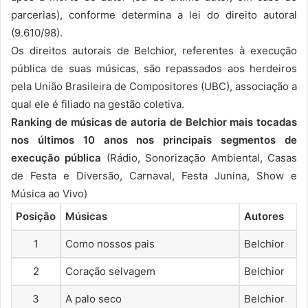
parcerias), conforme determina a lei do direito autoral
(9.610/98).
Os direitos autorais de Belchior, referentes à execução
pública de suas músicas, são repassados aos herdeiros
pela União Brasileira de Compositores (UBC), associação a
qual ele é filiado na gestão coletiva.
Ranking de músicas de autoria de Belchior mais tocadas
nos últimos 10 anos nos principais segmentos de
execução pública
(Rádio, Sonorização Ambiental, Casas
de Festa e Diversão, Carnaval, Festa Junina, Show e
Música ao Vivo)
Posição
Músicas
Autores
1
Como nossos pais
Belchior
2
Coração selvagem
Belchior
3
A palo seco
Belchior