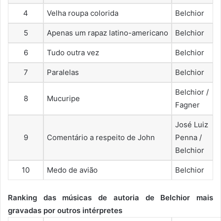
4
Velha roupa colorida
Belchior
5
Apenas um rapaz latino-americano
Belchior
6
Tudo outra vez
Belchior
7
Paralelas
Belchior
Belchior /
8
Mucuripe
Fagner
José Luiz
9
Comentário a respeito de John
Penna /
Belchior
10
Medo de avião
Belchior
Ranking das músicas de autoria de Belchior mais
gravadas por outros intérpretes