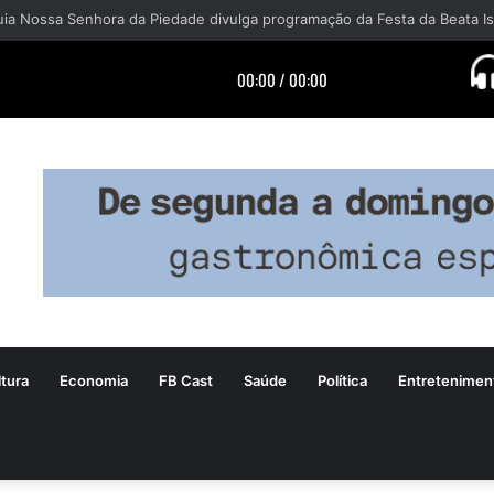
tura
Economia
FB Cast
Saúde
Política
Entretenimen