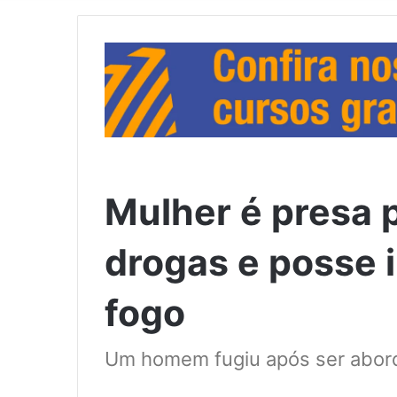
Mulher é presa p
drogas e posse i
fogo
Um homem fugiu após ser abor