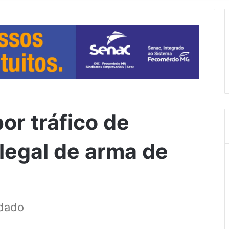
or tráfico de
legal de arma de
dado