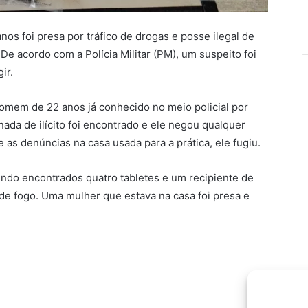
os foi presa por tráfico de drogas e posse ilegal de
e acordo com a Polícia Militar (PM), um suspeito foi
ir.
omem de 22 anos já conhecido no meio policial por
ada de ilícito foi encontrado e ele negou qualquer
 as denúncias na casa usada para a prática, ele fugiu.
 sendo encontrados quatro tabletes e um recipiente de
e fogo. Uma mulher que estava na casa foi presa e