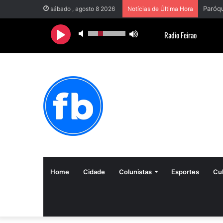
sábado , agosto 8 2026
Notícias de Última Hora
Home
Cidade
Colunistas
Esportes
Cul