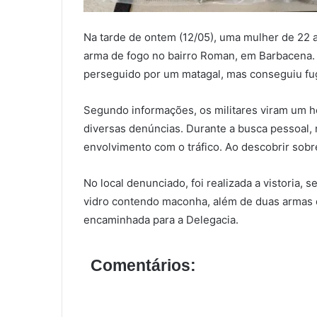
Na tarde de ontem (12/05), uma mulher de 22 an
arma de fogo no bairro Roman, em Barbacena. D
perseguido por um matagal, mas conseguiu fug
Segundo informações, os militares viram um h
diversas denúncias. Durante a busca pessoal, n
envolvimento com o tráfico. Ao descobrir sobre
No local denunciado, foi realizada a vistoria,
vidro contendo maconha, além de duas armas d
encaminhada para a Delegacia.
Comentários: