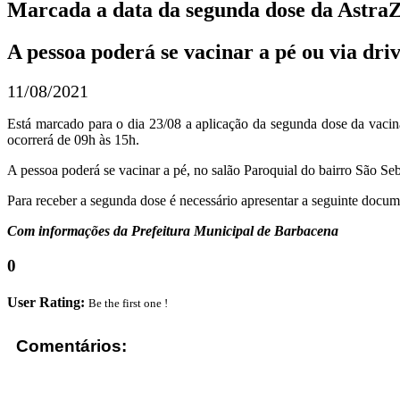
Marcada a data da segunda dose da AstraZe
A pessoa poderá se vacinar a pé ou via dri
11/08/2021
Está marcado para o dia 23/08 a aplicação da segunda dose da vacin
ocorrerá de 09h às 15h.
A pessoa poderá se vacinar a pé, no salão Paroquial do bairro São Seba
Para receber a segunda dose é necessário apresentar a seguinte doc
Com informações da Prefeitura Municipal de Barbacena
0
User Rating:
Be the first one !
Comentários: