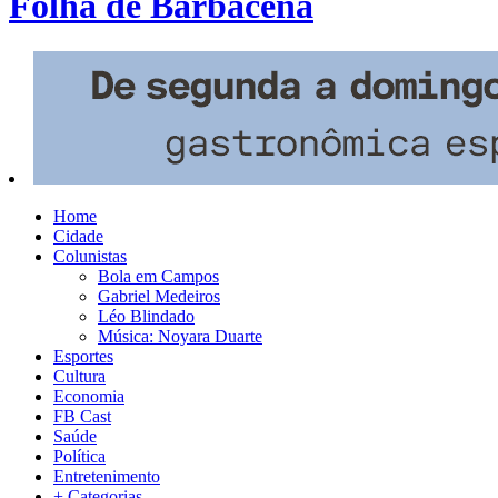
Folha de Barbacena
Home
Cidade
Colunistas
Bola em Campos
Gabriel Medeiros
Léo Blindado
Música: Noyara Duarte
Esportes
Cultura
Economia
FB Cast
Saúde
Política
Entretenimento
+ Categorias