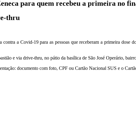
neca para quem recebeu a primeira no fina
ve-thru
a contra a Covid-19 para as pessoas que receberam a primeira dose d
stião e via drive-thru, no pátio da basílica de São José Operário, bairr
umentação: documento com foto, CPF ou Cartão Nacional SUS e o Cartão