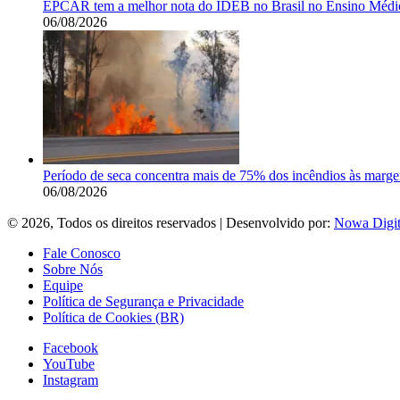
EPCAR tem a melhor nota do IDEB no Brasil no Ensino Médi
06/08/2026
Período de seca concentra mais de 75% dos incêndios às marge
06/08/2026
© 2026, Todos os direitos reservados | Desenvolvido por:
Nowa Digit
Fale Conosco
Sobre Nós
Equipe
Política de Segurança e Privacidade
Política de Cookies (BR)
Facebook
YouTube
Instagram