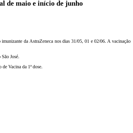
l de maio e início de junho
o imunizante da AstraZeneca nos dias 31/05, 01 e 02/06. A vacinação
o São José.
 de Vacina da 1ª dose.