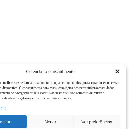
Gerenciar o consentimento
 as melhores experiências, usamos tecnologias como cookies para armazenar e/ou acessar
 dispositivo. O consentimento para essas tecnologias nos permitirá processar dados
mento de navegação ou IDs exclusivos neste site. Não consentir ou retirar o
pode afetar negativamente certos recursos e funções.
viços
ceitar
Negar
Ver preferências