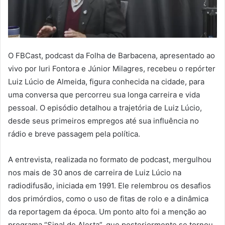
O FBCast, podcast da Folha de Barbacena, apresentado ao
vivo por Iuri Fontora e Júnior Milagres, recebeu o repórter
Luiz Lúcio de Almeida, figura conhecida na cidade, para
uma conversa que percorreu sua longa carreira e vida
pessoal. O episódio detalhou a trajetória de Luiz Lúcio,
desde seus primeiros empregos até sua influência no
rádio e breve passagem pela política.
A entrevista, realizada no formato de podcast, mergulhou
nos mais de 30 anos de carreira de Luiz Lúcio na
radiodifusão, iniciada em 1991. Ele relembrou os desafios
dos primórdios, como o uso de fitas de rolo e a dinâmica
da reportagem da época. Um ponto alto foi a menção ao
programa “Sinal de Alerta”, que posteriormente se tornou