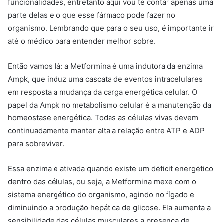
funcionalidades, entretanto aqui vou te contar apenas uma
parte delas e o que esse fármaco pode fazer no
organismo. Lembrando que para o seu uso, é importante ir
até o médico para entender melhor sobre.
Então vamos lá: a Metformina é uma indutora da enzima
Ampk, que induz uma cascata de eventos intracelulares
em resposta a mudança da carga energética celular. O
papel da Ampk no metabolismo celular é a manutenção da
homeostase energética. Todas as células vivas devem
continuadamente manter alta a relação entre ATP e ADP
para sobreviver.
Essa enzima é ativada quando existe um déficit energético
dentro das células, ou seja, a Metformina mexe com o
sistema energético do organismo, agindo no fígado e
diminuindo a produção hepática de glicose. Ela aumenta a
sensibilidade das células musculares a presença de