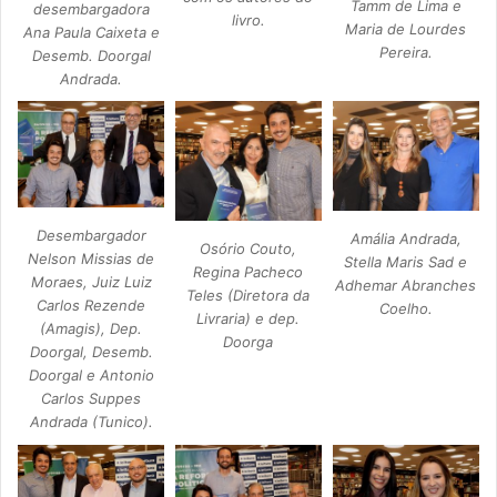
Tamm de Lima e
desembargadora
livro.
Maria de Lourdes
Ana Paula Caixeta e
Pereira.
Desemb. Doorgal
Andrada.
Desembargador
Amália Andrada,
Osório Couto,
Nelson Missias de
Stella Maris Sad e
Regina Pacheco
Moraes, Juiz Luiz
Adhemar Abranches
Teles (Diretora da
Carlos Rezende
Coelho.
Livraria) e dep.
(Amagis), Dep.
Doorga
Doorgal, Desemb.
Doorgal e Antonio
Carlos Suppes
Andrada (Tunico).