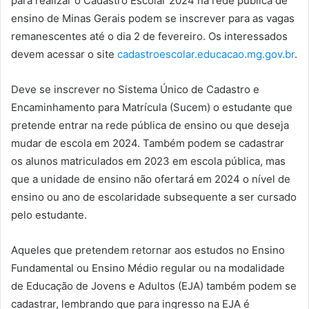
para realizar o Cadastro Escolar 2024 na rede pública de
ensino de Minas Gerais podem se inscrever para as vagas
remanescentes até o dia 2 de fevereiro. Os interessados
devem acessar o site
cadastroescolar.educacao.mg.gov.br
.
Deve se inscrever no Sistema Único de Cadastro e
Encaminhamento para Matrícula (Sucem) o estudante que
pretende entrar na rede pública de ensino ou que deseja
mudar de escola em 2024. Também podem se cadastrar
os alunos matriculados em 2023 em escola pública, mas
que a unidade de ensino não ofertará em 2024 o nível de
ensino ou ano de escolaridade subsequente a ser cursado
pelo estudante.
Aqueles que pretendem retornar aos estudos no Ensino
Fundamental ou Ensino Médio regular ou na modalidade
de Educação de Jovens e Adultos (EJA) também podem se
cadastrar, lembrando que para ingresso na EJA é