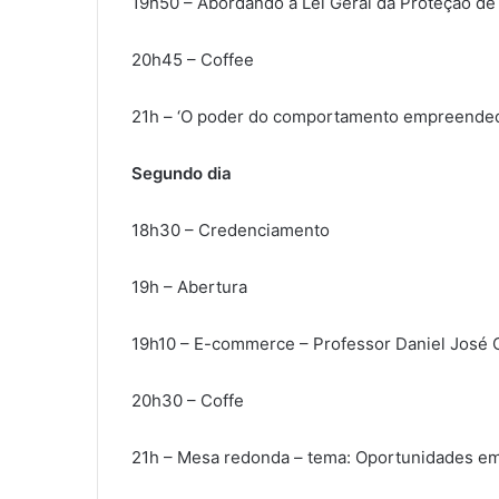
19h50 – Abordando a Lei Geral da Proteção de
20h45 – Coffee
21h – ‘O poder do comportamento empreended
Segundo dia
18h30 – Credenciamento
19h – Abertura
19h10 – E-commerce – Professor Daniel José 
20h30 – Coffe
21h – Mesa redonda – tema: Oportunidades e