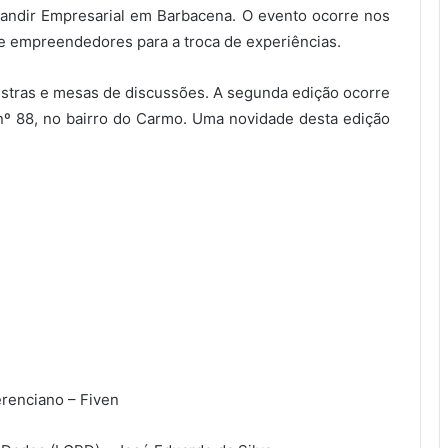
pandir Empresarial em Barbacena. O evento ocorre nos
 e empreendedores para a troca de experiências.
estras e mesas de discussões. A segunda edição ocorre
nº 88, no bairro do Carmo. Uma novidade desta edição
renciano – Fiven