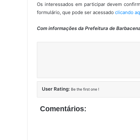
Os interessados em participar devem confirm
formulário, que pode ser acessado
clicando aq
Com informações da Prefeitura de Barbacen
User Rating:
Be the first one !
Comentários: