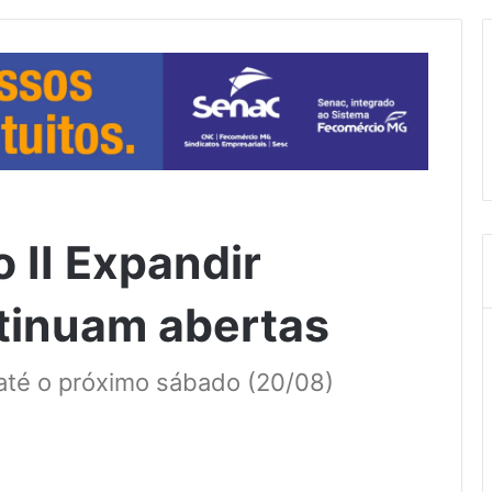
o II Expandir
tinuam abertas
 até o próximo sábado (20/08)