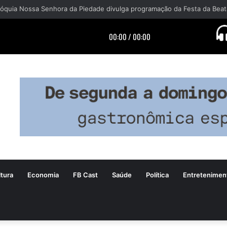
tura
Economia
FB Cast
Saúde
Política
Entretenimen