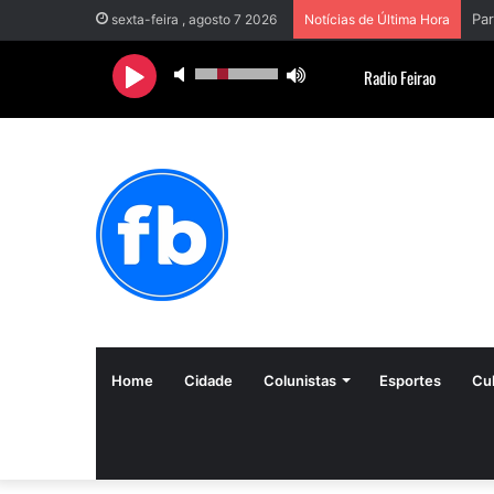
sexta-feira , agosto 7 2026
Notícias de Última Hora
Home
Cidade
Colunistas
Esportes
Cul