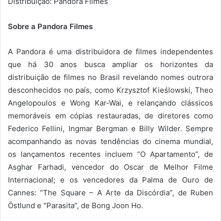
Distribuição: Pandora Filmes
Sobre a Pandora Filmes
A Pandora é uma distribuidora de filmes independentes
que há 30 anos busca ampliar os horizontes da
distribuição de filmes no Brasil revelando nomes outrora
desconhecidos no país, como Krzysztof Kieślowski, Theo
Angelopoulos e Wong Kar-Wai, e relançando clássicos
memoráveis em cópias restauradas, de diretores como
Federico Fellini, Ingmar Bergman e Billy Wilder. Sempre
acompanhando as novas tendências do cinema mundial,
os lançamentos recentes incluem “O Apartamento”, de
Asghar Farhadi, vencedor do Oscar de Melhor Filme
Internacional; e os vencedores da Palma de Ouro de
Cannes: “The Square – A Arte da Discórdia”, de Ruben
Östlund e “Parasita”, de Bong Joon Ho.