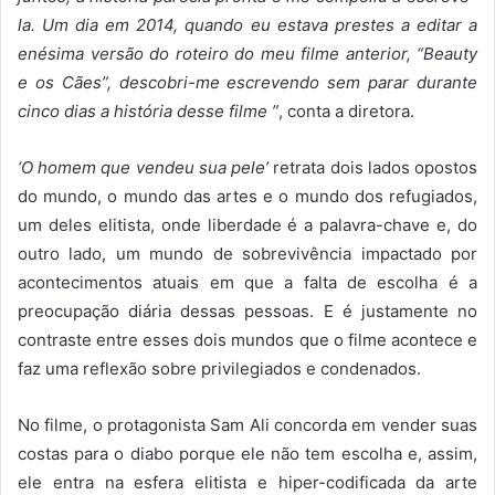
la. Um dia em 2014, quando eu estava prestes a editar a
enésima versão do roteiro do meu filme anterior, “Beauty
e os Cães”, descobri-me escrevendo sem parar durante
cinco dias a história desse filme ”
, conta a diretora.
‘O homem que vendeu sua pele’
retrata dois lados opostos
do mundo, o mundo das artes e o mundo dos refugiados,
um deles elitista, onde liberdade é a palavra-chave e, do
outro lado, um mundo de sobrevivência impactado por
acontecimentos atuais em que a falta de escolha é a
preocupação diária dessas pessoas. E é justamente no
contraste entre esses dois mundos que o filme acontece e
faz uma reflexão sobre privilegiados e condenados.
No filme, o protagonista Sam Ali concorda em vender suas
costas para o diabo porque ele não tem escolha e, assim,
ele entra na esfera elitista e hiper-codificada da arte