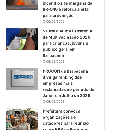
m
incêndios às margens da
BR-040 e reforça alerta
para prevenção
06/08/2026
Saúde divulga Estratégia
de Multivacinação 2026
para crianças, jovens e
público geral em
Barbacena
06/08/2026
PROCON de Barbacena
divulga ranking das
empresas mais
reclamadas no período de
Janeiro a Julho de 2026
06/08/2026
Prefeitura convoca
organizações de
catadores para reunião
sobre PPP de Resíduos