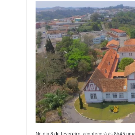
No dia 8 de fevereiro, acontecerá às 8h45 uma