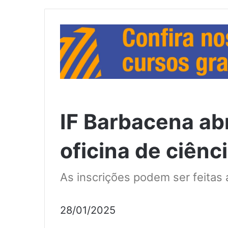
IF Barbacena ab
oficina de ciênc
As inscrições podem ser feitas a
28/01/2025