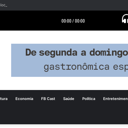
tura
Economia
FB Cast
Saúde
Política
Entretenimen