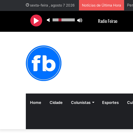
sexta-feira , agosto 7 2026
Notícias de Última Hora
Home
Cidade
Colunistas
Esportes
Cul