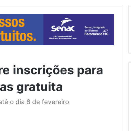
re inscrições para
ias gratuita
té o dia 6 de fevereiro